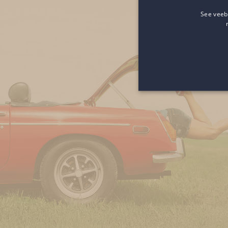
See veeb